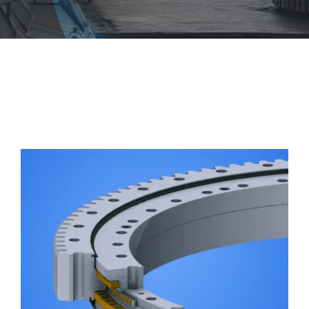
职业
联系丰禾