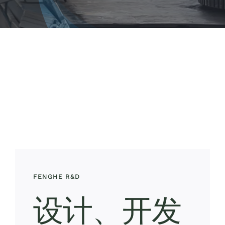
职业
联系丰禾
FENGHE R&D
设计、开发